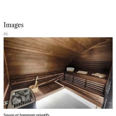
Images
01.
Sauna et hammam privatifs