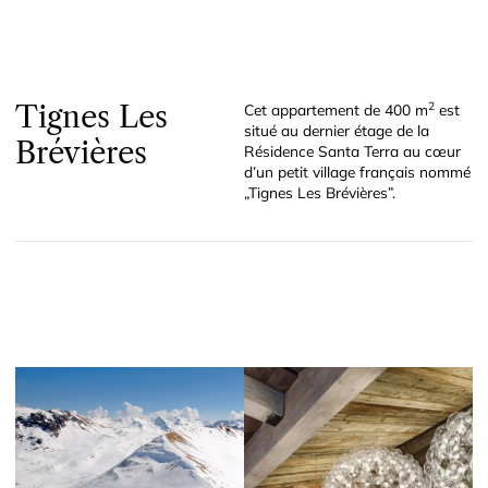
Tignes Les
2
Cet appartement de 400 m
est
situé au dernier étage de la
Brévières
Résidence Santa Terra au cœur
d’un petit village français nommé
„Tignes Les Brévières”.