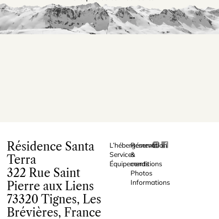
Résidence Santa
L’hébergement
Réservation
Services
&
Terra
Équipements
conditions
322 Rue Saint
Photos
Informations
Pierre aux Liens
73320 Tignes, Les
Brévières, France